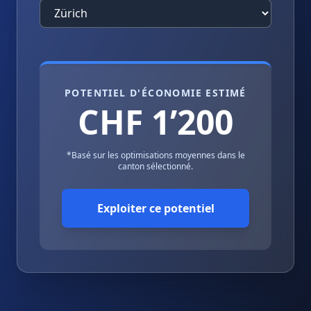
POTENTIEL D'ÉCONOMIE ESTIMÉ
CHF 1’200
*Basé sur les optimisations moyennes dans le
canton sélectionné.
Exploiter ce potentiel