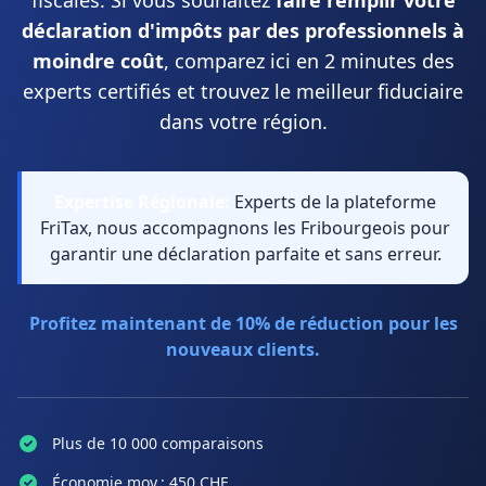
fiscales. Si vous souhaitez
faire remplir votre
déclaration d'impôts par des professionnels à
moindre coût
, comparez ici en 2 minutes des
experts certifiés et trouvez le meilleur fiduciaire
dans votre région.
Expertise Régionale:
Experts de la plateforme
FriTax, nous accompagnons les Fribourgeois pour
garantir une déclaration parfaite et sans erreur.
Profitez maintenant de 10% de réduction pour les
nouveaux clients.
Plus de 10 000 comparaisons
Économie moy.: 450 CHF