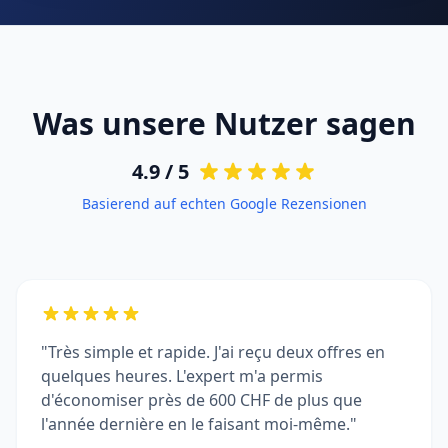
Was unsere Nutzer sagen
4.9 / 5
Basierend auf echten Google Rezensionen
"Très simple et rapide. J'ai reçu deux offres en
quelques heures. L'expert m'a permis
d'économiser près de 600 CHF de plus que
l'année dernière en le faisant moi-même."