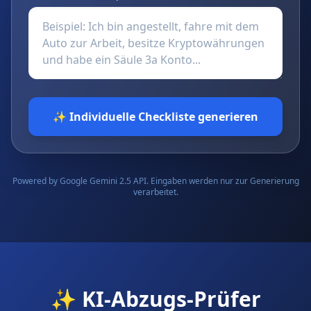
✨ Individuelle Checkliste generieren
Powered by Google Gemini 2.5 API. Eingaben werden nur zur Generierung
verarbeitet.
✨ KI-Abzugs-Prüfer