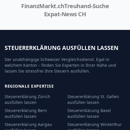
FinanzMarkt.ch
Treuhand-Suche
Expat-News CH
STEUERERKLÄRUNG AUSFÜLLEN LASSEN
Der unabhängige Schweizer Vergleichsdienst. Egal in
welchem Kanton – finden Sie Experten in Ihrer Nähe und
lassen Sie stressfrei Ihre Steuern ausfüllen.
REGIONALE EXPERTISE
Steuererklärung Zürich
Steuererklärung St. Gallen
ausfüllen lassen
ausfüllen lassen
Steuererklärung Bern
Steuererklärung Basel
ausfüllen lassen
ausfüllen lassen
Steuererklärung Aargau
Steuererklärung Winterthur