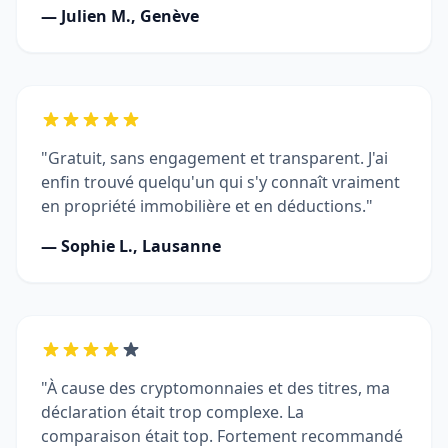
— Julien M., Genève
"Gratuit, sans engagement et transparent. J'ai
enfin trouvé quelqu'un qui s'y connaît vraiment
en propriété immobilière et en déductions."
— Sophie L., Lausanne
"À cause des cryptomonnaies et des titres, ma
déclaration était trop complexe. La
comparaison était top. Fortement recommandé