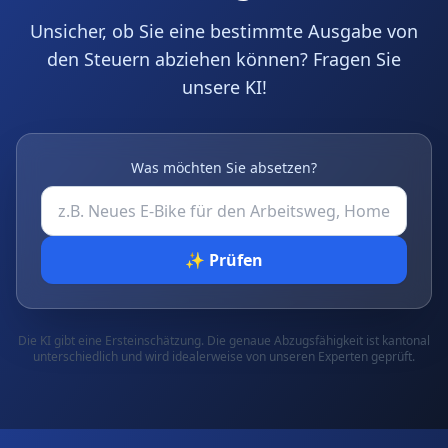
Unsicher, ob Sie eine bestimmte Ausgabe von
den Steuern abziehen können? Fragen Sie
unsere KI!
Was möchten Sie absetzen?
✨ Prüfen
Die KI gibt eine Ersteinschätzung. Die genaue Abzugsfähigkeit ist kantonal
unterschiedlich und wird idealerweise von unseren Experten geprüft.