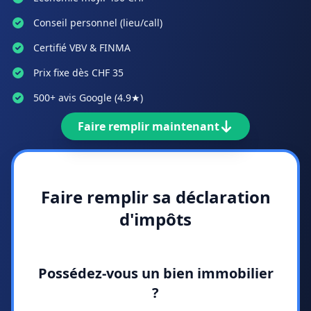
Conseil personnel (lieu/call)
Certifié VBV & FINMA
Prix fixe dès CHF 35
500+ avis Google (4.9★)
Faire remplir maintenant
Faire remplir sa déclaration
d'impôts
Possédez-vous un bien immobilier
?