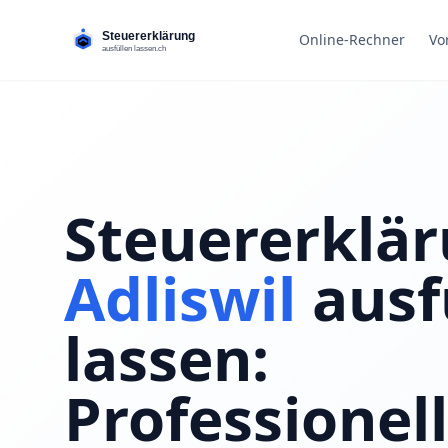
Online-Rechner
Vo
Steuererklär
Adliswil
ausf
lassen:
Professionell