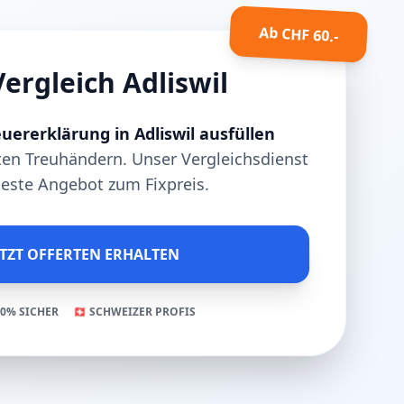
Ab CHF 60.-
ergleich Adliswil
uererklärung in Adliswil ausfüllen
en Treuhändern. Unser Vergleichsdienst
 beste Angebot zum Fixpreis.
ETZT OFFERTEN ERHALTEN
00% SICHER
🇨🇭 SCHWEIZER PROFIS