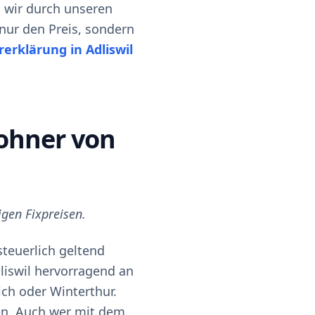
n wir durch unseren
 nur den Preis, sondern
erklärung in Adliswil
wohner von
gen Fixpreisen.
teuerlich geltend
dliswil hervorragend an
ch oder Winterthur.
n. Auch wer mit dem