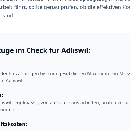
rbeit fährt, sollte genau prüfen, ob die effektiven Ko
 sind.
üge im Check für Adliswil:
 der Einzahlungen bis zum gesetzlichen Maximum. Ein Muss
in Adliswil.
e:
Adliswil regelmässig von zu Hause aus arbeiten, prüfen wir 
szimmers.
ftskosten: