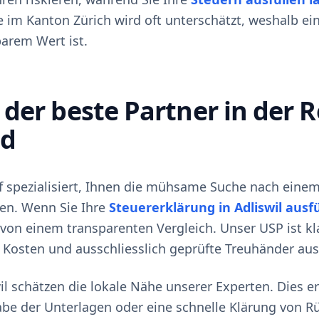
im Kanton Zürich wird oft unterschätzt, weshalb ein
barem Wert ist.
der beste Partner in der 
nd
uf spezialisiert, Ihnen die mühsame Suche nach ein
n. Wenn Sie Ihre
Steuererklärung in Adliswil ausf
s von einem transparenten Vergleich. Unser USP ist kl
n Kosten und ausschliesslich geprüfte Treuhänder aus
il schätzen die lokale Nähe unserer Experten. Dies e
be der Unterlagen oder eine schnelle Klärung von R