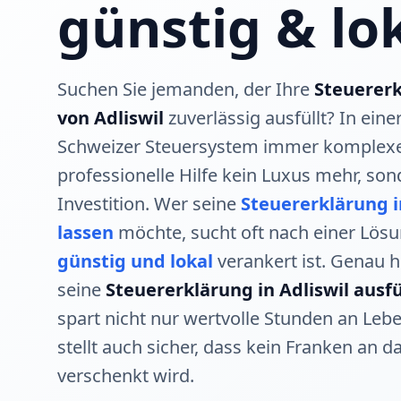
günstig & lo
Suchen Sie jemanden, der Ihre
Steuererk
von Adliswil
zuverlässig ausfüllt? In einer
Schweizer Steuersystem immer komplexer
professionelle Hilfe kein Luxus mehr, son
Investition. Wer seine
Steuererklärung i
lassen
möchte, sucht oft nach einer Lösu
günstig und lokal
verankert ist. Genau h
seine
Steuererklärung in Adliswil ausfü
spart nicht nur wertvolle Stunden an Leb
stellt auch sicher, dass kein Franken an 
verschenkt wird.