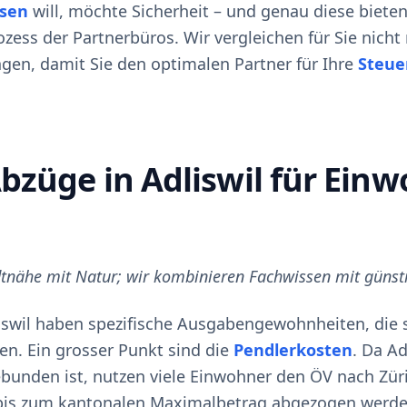
ssen
will, möchte Sicherheit – und genau diese biete
zess der Partnerbüros. Wir vergleichen für Sie nicht
ngen, damit Sie den optimalen Partner für Ihre
Steuer
bzüge in Adliswil für Ein
dtnähe mit Natur; wir kombinieren Fachwissen mit günsti
swil haben spezifische Ausgabengewohnheiten, die s
n. Ein grosser Punkt sind die
Pendlerkosten
. Da A
bunden ist, nutzen viele Einwohner den ÖV nach Züri
bis zum kantonalen Maximalbetrag abgezogen werde