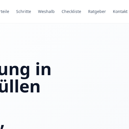
rteile
Schritte
Weshalb
Checkliste
Ratgeber
Kontakt
ung in
üllen
,