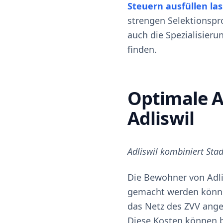
Steuern ausfüllen la
strengen Selektionspro
auch die Spezialisieru
finden.
Optimale A
Adliswil
Adliswil kombiniert Sta
Die Bewohner von Adli
gemacht werden könne
das Netz des ZVV ange
Diese Kosten können 