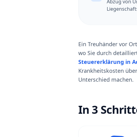
Abzug von Un
Liegenschaft
Ein Treuhänder vor Or
wo Sie durch detailli
Steuererklärung in Ad
Krankheitskosten über
Unterschied machen.
In 3 Schrit