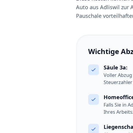
Auto aus Adliswil zur A
Pauschale vorteilhafter
Wichtige Abz
Säule 3a:
Voller Abzug
Steuerzahler 
Homeoffic
Falls Sie in 
Ihres Arbeit
Liegenscha