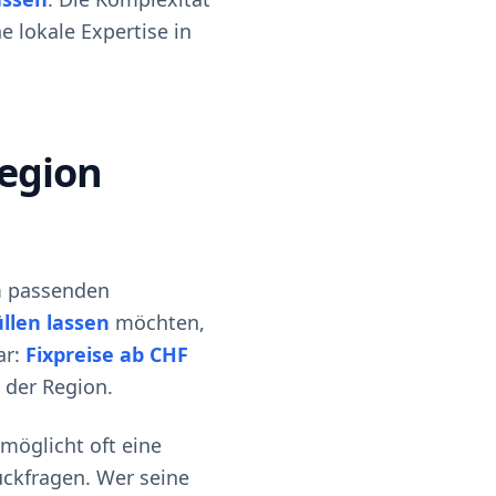
e lokale Expertise in
Region
em passenden
üllen lassen
möchten,
ar:
Fixpreise ab CHF
 der Region.
rmöglicht oft eine
ückfragen. Wer seine