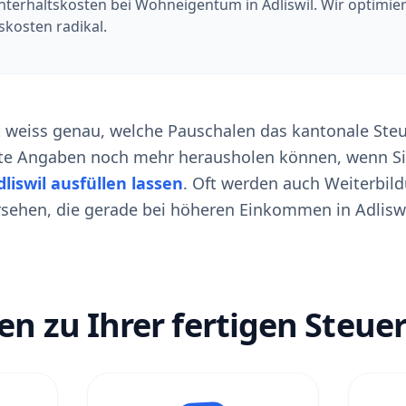
terhaltskosten bei Wohneigentum in Adliswil. Wir optimier
skosten radikal.
t weiss genau, welche Pauschalen das kantonale Ste
erte Angaben noch mehr herausholen können, wenn Si
liswil ausfüllen lassen
. Oft werden auch Weiterbil
sehen, die gerade bei höheren Einkommen in Adliswi
ten zu Ihrer fertigen Steu