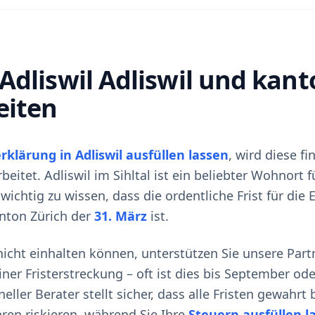
Adliswil Adliswil und kant
eiten
rklärung in Adliswil ausfüllen lassen
, wird diese f
eitet. Adliswil im Sihltal ist ein beliebter Wohnort 
wichtig zu wissen, dass die ordentliche Frist für die
nton Zürich der
31. März
ist.
 nicht einhalten können, unterstützen Sie unsere Part
iner Fristerstreckung – oft ist dies bis September o
eller Berater stellt sicher, dass alle Fristen gewahrt
en riskieren, während Sie Ihre
Steuern ausfüllen l