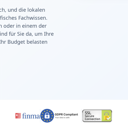
h, und die lokalen
ifisches Fachwissen.
n oder in einem der
nd für Sie da, um Ihre
 Ihr Budget belasten