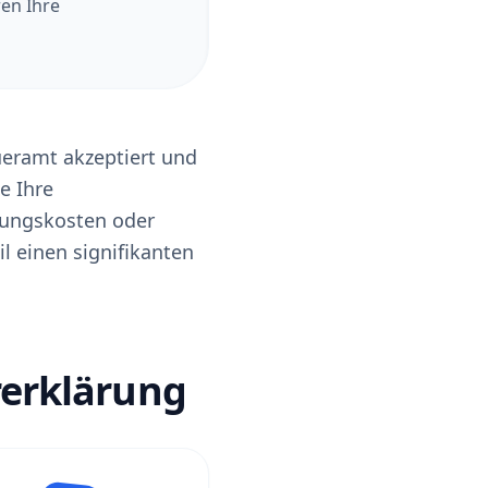
en Ihre
ueramt akzeptiert und
e Ihre
dungskosten oder
l einen signifikanten
ererklärung