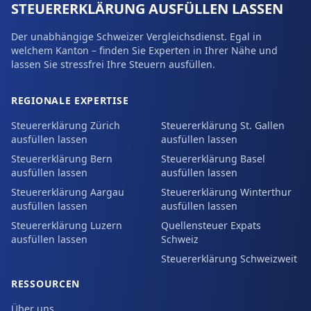
STEUERERKLÄRUNG AUSFÜLLEN LASSEN
Der unabhängige Schweizer Vergleichsdienst. Egal in
welchem Kanton – finden Sie Experten in Ihrer Nähe und
lassen Sie stressfrei Ihre Steuern ausfüllen.
REGIONALE EXPERTISE
Steuererklärung Zürich
Steuererklärung St. Gallen
ausfüllen lassen
ausfüllen lassen
Steuererklärung Bern
Steuererklärung Basel
ausfüllen lassen
ausfüllen lassen
Steuererklärung Aargau
Steuererklärung Winterthur
ausfüllen lassen
ausfüllen lassen
Steuererklärung Luzern
Quellensteuer Expats
ausfüllen lassen
Schweiz
Steuererklärung Schweizweit
RESSOURCEN
Über uns