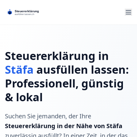
Steuererklärung in
Stäfa
ausfüllen lassen:
Professionell, günstig
& lokal
Suchen Sie jemanden, der Ihre
Steuererklärung in der Nähe von Stäfa
zuverlässig ausfüllt? In einer Zeit, in der das