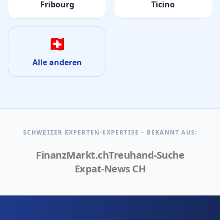
Fribourg
Ticino
🇨🇭
Alle anderen
SCHWEIZER EXPERTEN-EXPERTISE – BEKANNT AUS:
FinanzMarkt.ch
Treuhand-Suche
Expat-News CH