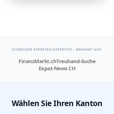
SCHWEIZER EXPERTEN-EXPERTISE – BEKANNT AUS:
FinanzMarkt.ch
Treuhand-Suche
Expat-News CH
Wählen Sie Ihren Kanton