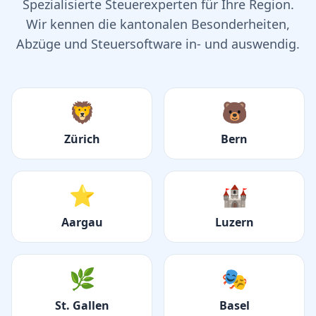
Spezialisierte Steuerexperten für Ihre Region.
Wir kennen die kantonalen Besonderheiten,
Abzüge und Steuersoftware in- und auswendig.
🦁
🐻
Zürich
Bern
⭐
🏰
Aargau
Luzern
🌿
🎭
St. Gallen
Basel