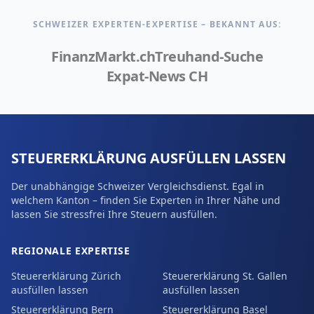
SCHWEIZER EXPERTEN-EXPERTISE – BEKANNT AUS:
FinanzMarkt.ch
Treuhand-Suche
Expat-News CH
STEUERERKLÄRUNG AUSFÜLLEN LASSEN
Der unabhängige Schweizer Vergleichsdienst. Egal in
welchem Kanton – finden Sie Experten in Ihrer Nähe und
lassen Sie stressfrei Ihre Steuern ausfüllen.
REGIONALE EXPERTISE
Steuererklärung Zürich
Steuererklärung St. Gallen
ausfüllen lassen
ausfüllen lassen
Steuererklärung Bern
Steuererklärung Basel