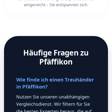
eingereicht – Sie entspannen sich.
Häufige Fragen zu
Pfäffikon
Wie finde ich einen Treuhänder
in Pfäffikon?
Nutzen Sie unseren unabhängigen
Vergleichsdienst. Wir filtern für Sie
die besten Experten heraus, die auf